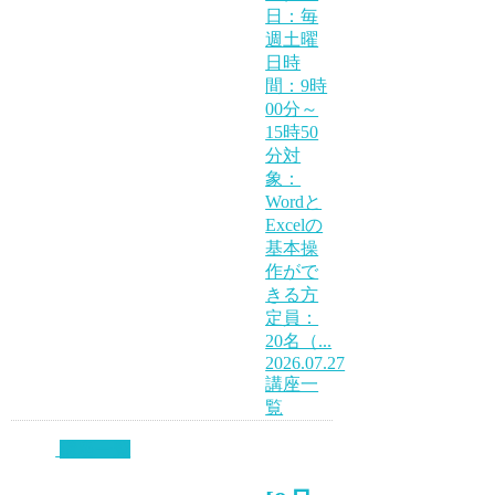
日：毎
週土曜
日時
間：9時
00分～
15時50
分対
象：
Wordと
Excelの
基本操
作がで
きる方
定員：
20名（...
2026.07.27
講座一
覧
講座一覧