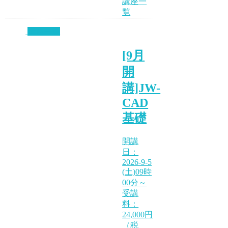
講座一
覧
講座一覧
[9月
開
講]JW-
CAD
基礎
開講
日：
2026-9-5
(土)09時
00分～
受講
料：
24,000円
（税