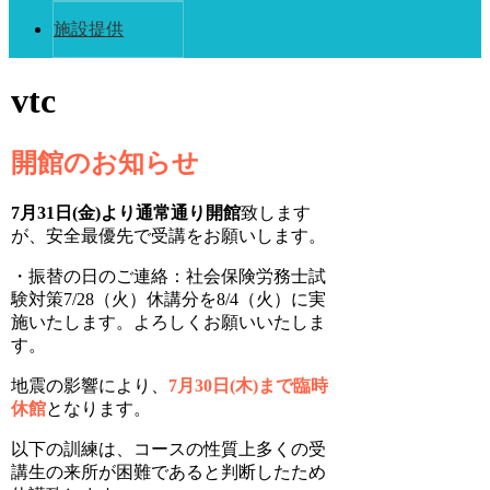
施設提供
vtc
開館のお知らせ
7月31日(金)より通常通り開館
致します
が、安全最優先で受講をお願いします。
・振替の日のご連絡：社会保険労務士試
験対策7/28（火）休講分を8/4（火）に実
施いたします。よろしくお願いいたしま
す。
地震の影響により、
7月30日(木)まで臨時
休館
となります。
以下の訓練は、コースの性質上多くの受
講生の来所が困難であると判断したため