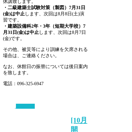
休講致します。
・二級建築士試験対策（製図）7月31日
(金)は中止
します、次回は8月8日(土)演
習です。
・建築設備科2年・3年（短期大学校）7
月31日(金)は中止
します、次回は8月7日
(金)です。
その他、被災等により訓練を欠席される
場合は、ご連絡ください。
なお、休館日の振替については後日案内
を致します。
電話：096-325-6947
講座一覧
[10月
開